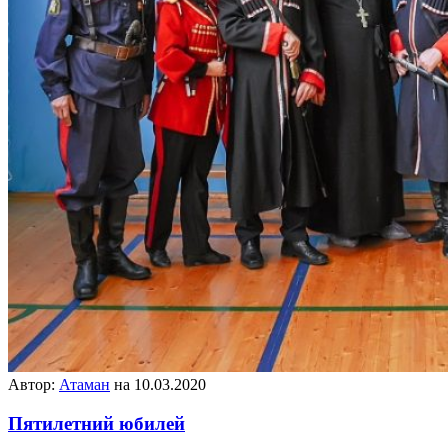
Автор:
Атаман
на 10.03.2020
Пятилетний юбилей