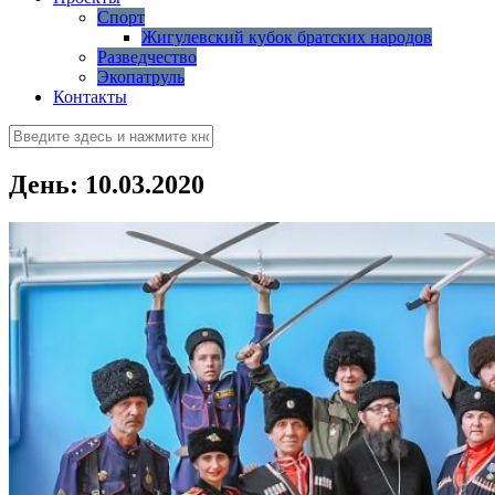
Спорт
Жигулевский кубок братских народов
Разведчество
Экопатруль
Контакты
День: 10.03.2020