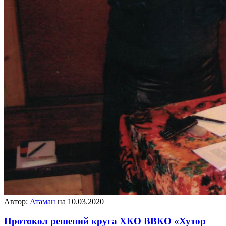
Автор:
Атаман
на 10.03.2020
Протокол решений круга ХКО ВВКО «Хутор